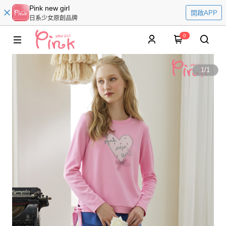
Pink new girl
開啟APP
日系少女原創品牌
0
1
/
1