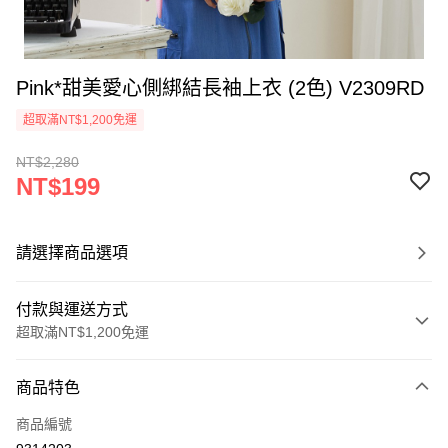
Pink*甜美愛心側綁結長袖上衣 (2色) V2309RD
超取滿NT$1,200免運
NT$2,280
NT$199
請選擇商品選項
付款與運送方式
超取滿NT$1,200免運
付款方式
商品特色
信用卡一次付款
商品編號
超商取貨付款