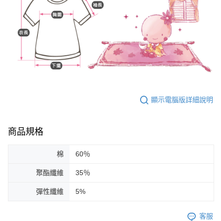
顯示電腦版詳細說明
商品規格
棉
60％
聚酯纖維
35％
彈性纖維
5%
客服