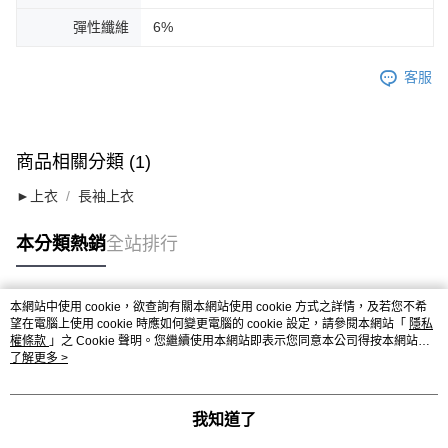
彈性纖維
6%
客服
商品相關分類 (1)
►上衣
長袖上衣
本分類熱銷
全站排行
本網站中使用 cookie，欲查詢有關本網站使用 cookie 方式之詳情，及若您不希
熱門標籤
望在電腦上使用 cookie 時應如何變更電腦的 cookie 設定，請參閱本網站「
隱私
權條款
」之 Cookie 聲明。您繼續使用本網站即表示您同意本公司得按本網站使
用條款之 Cookie 聲明使用 cookie。
了解更多 >
我知道了