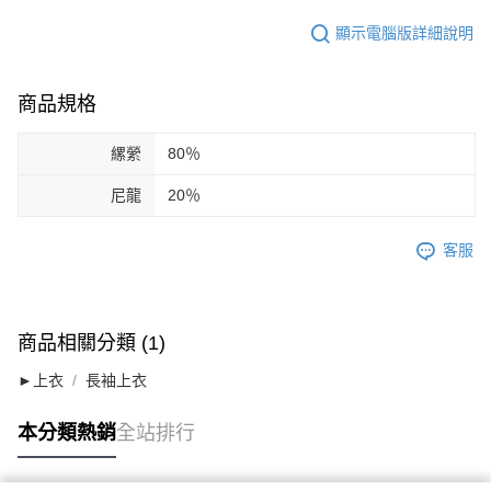
顯示電腦版詳細說明
商品規格
縲縈
80％
尼龍
20％
客服
商品相關分類 (1)
►上衣
長袖上衣
本分類熱銷
全站排行