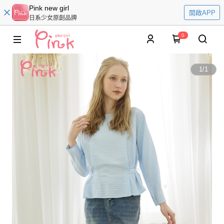
Pink new girl
開啟APP
日系少女原創品牌
0
1
/
1