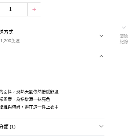
送方式
清除
1,200免運
紀錄
次付款
付款
氣的面料，炎熱天氣依然倍感舒適
檸檬圖案，為搭增添一抹亮色
的優雅與時尚，盡在這一件上衣中
類 (1)
享後付