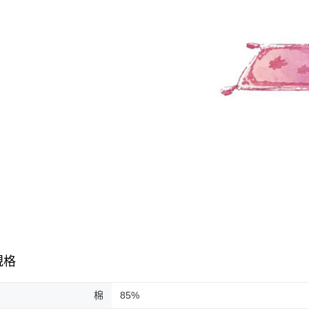
規格
棉
85%