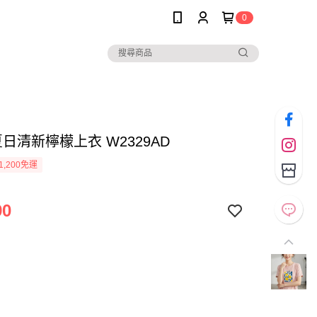
0
* 夏日清新檸檬上衣 W2329AD
1,200免運
90