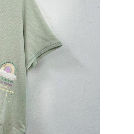
讓予恩沛科技股份有限公司。
個人資料處理事宜，請瀏覽以下網址：
ee.tw/terms/#terms3
年的使用者請事先徵得法定代理人或監護人之同意方可使用
E先享後付」，若未經同意申辦者引起之損失，本公司不負相關責
AFTEE先享後付」時，將依據個別帳號之用戶狀況，依本公司
核予不同之上限額度；若仍有額度不足之情形，本公司將視審查
用戶進行身份認證。
一人註冊多個帳號或使用他人資訊註冊。若發現惡意使用之情
科技股份有限公司將有權停止該用戶之使用額度並採取法律行