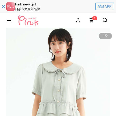
Pink new girl
開啟APP
日系少女原創品牌
0
1
/
2