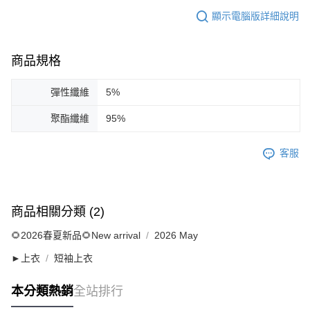
顯示電腦版詳細說明
商品規格
彈性纖維
5%
聚酯纖維
95%
客服
商品相關分類 (2)
🌻2026春夏新品🌻New arrival
2026 May
►上衣
短袖上衣
本分類熱銷
全站排行