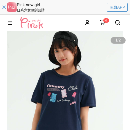
Pink new girl
開啟APP
日系少女原創品牌
0
1
/
2