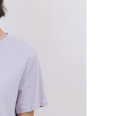
讓予恩沛科技股份有限公司。
個人資料處理事宜，請瀏覽以下網址：
ee.tw/terms/#terms3
年的使用者請事先徵得法定代理人或監護人之同意方可使用
E先享後付」，若未經同意申辦者引起之損失，本公司不負相關責
AFTEE先享後付」時，將依據個別帳號之用戶狀況，依本公司
核予不同之上限額度；若仍有額度不足之情形，本公司將視審查
用戶進行身份認證。
一人註冊多個帳號或使用他人資訊註冊。若發現惡意使用之情
科技股份有限公司將有權停止該用戶之使用額度並採取法律行