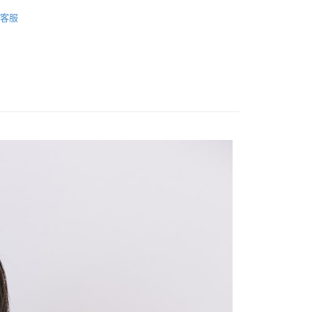
新品🌻New arrival
2026 May
客服
FTEE先享後付」】
先享後付是「在收到商品之後才付款」的支付方式。 讓您購物簡單
心！
：不需註冊會員、不需綁卡、不需儲值。
：只要手機號碼，簡訊認證，即可結帳。
：先確認商品／服務後，再付款。
取貨
EE先享後付」結帳流程】
0，滿NT$1,200(含以上)免運費
方式選擇「AFTEE先享後付」後，將跳轉至「AFTEE先享後
頁面，進行簡訊認證並確認金額後，即可完成結帳。
取貨
成立數日內，您將收到繳費通知簡訊。
費通知簡訊後14天內，點擊此簡訊中的連結，可透過四大超商
0，滿NT$1,200(含以上)免運費
網路銀行／等多元方式進行付款，方視為交易完成。
：結帳手續完成當下不需立刻繳費，但若您需要取消訂單，請聯
的店家。未經商家同意取消之訂單仍視為有效，需透過AFTEE
繳納相關費用。
0，滿NT$1,200(含以上)免運費
否成功請以「AFTEE先享後付 」之結帳頁面顯示為準，若有關於
功／繳費後需取消欲退款等相關疑問，請聯繫「AFTEE先享後
市自取
援中心」
https://netprotections.freshdesk.com/support/home
項】
恩沛科技股份有限公司提供之「AFTEE先享後付」服務完成之
依本服務之必要範圍內提供個人資料，並將交易相關給付款項請