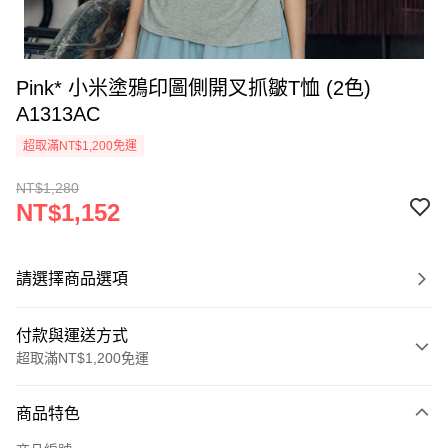
Pink* 小米塗鴉印圖側開叉抓皺T恤 (2色)
A1313AC
超取滿NT$1,200免運
NT$1,280
NT$1,152
請選擇商品選項
付款與運送方式
超取滿NT$1,200免運
付款方式
商品特色
信用卡一次付款