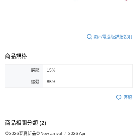
顯示電腦版詳細說明
商品規格
尼龍
15%
縲縈
85%
客服
商品相關分類 (2)
🌻2026春夏新品🌻New arrival
2026 Apr