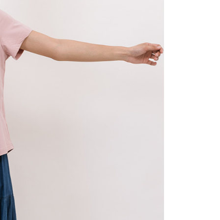
讓予恩沛科技股份有限公司。
個人資料處理事宜，請瀏覽以下網址：
ee.tw/terms/#terms3
年的使用者請事先徵得法定代理人或監護人之同意方可使用
E先享後付」，若未經同意申辦者引起之損失，本公司不負相關責
AFTEE先享後付」時，將依據個別帳號之用戶狀況，依本公司
核予不同之上限額度；若仍有額度不足之情形，本公司將視審查
用戶進行身份認證。
一人註冊多個帳號或使用他人資訊註冊。若發現惡意使用之情
科技股份有限公司將有權停止該用戶之使用額度並採取法律行