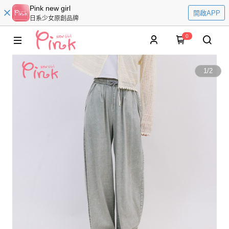
Pink new girl
開啟APP
日系少女原創品牌
0
1
/
2