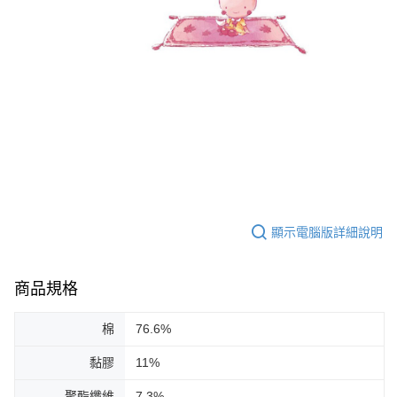
顯示電腦版詳細說明
商品規格
棉
76.6%
黏膠
11%
聚酯纖維
7.3%