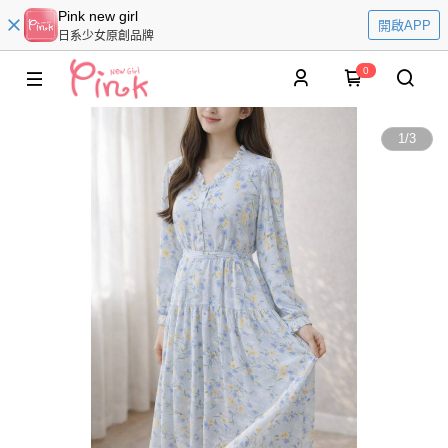
Pink new girl
開啟APP
日系少女原創品牌
0
1
/
3