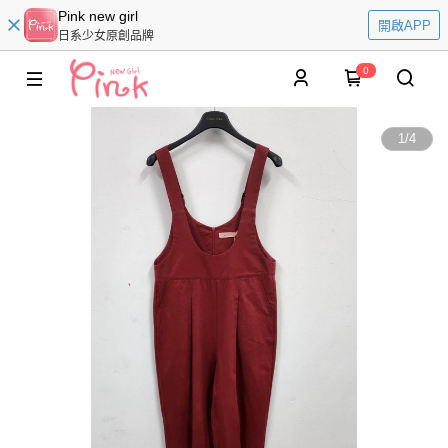
Pink new girl
開啟APP
日系少女原創品牌
0
1
/
4