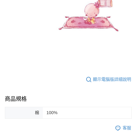
顯示電腦版詳細說明
商品規格
棉
100%
客服