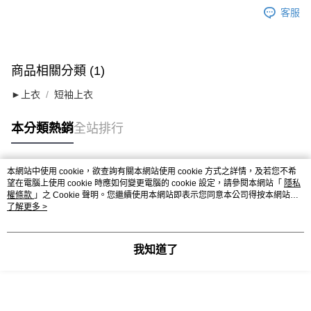
客服
商品相關分類 (1)
►上衣
短袖上衣
本分類熱銷
全站排行
本網站中使用 cookie，欲查詢有關本網站使用 cookie 方式之詳情，及若您不希
熱門標籤
望在電腦上使用 cookie 時應如何變更電腦的 cookie 設定，請參閱本網站「
隱私
權條款
」之 Cookie 聲明。您繼續使用本網站即表示您同意本公司得按本網站使
用條款之 Cookie 聲明使用 cookie。
了解更多 >
我知道了