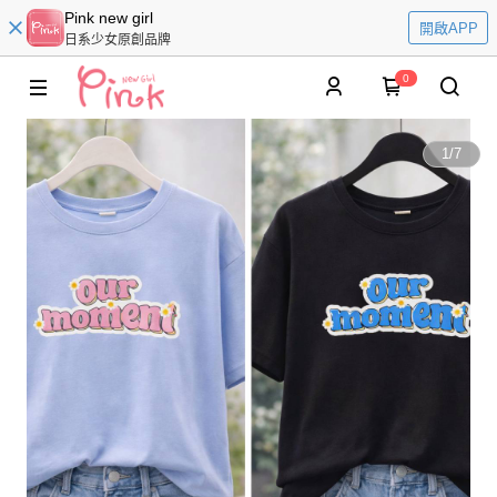
Pink new girl
開啟APP
日系少女原創品牌
0
1
/
7