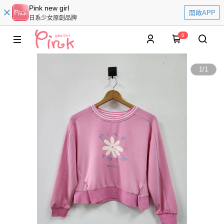
Pink new girl
開啟APP
日系少女原創品牌
0
1
/
1