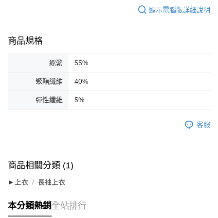
顯示電腦版詳細說明
商品規格
縲縈
55%
聚酯纖維
40%
彈性纖維
5%
客服
商品相關分類 (1)
►上衣
長袖上衣
本分類熱銷
全站排行