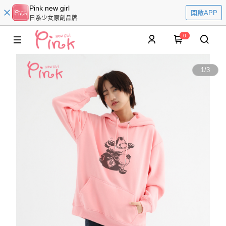
Pink new girl
開啟APP
日系少女原創品牌
0
1
/
3