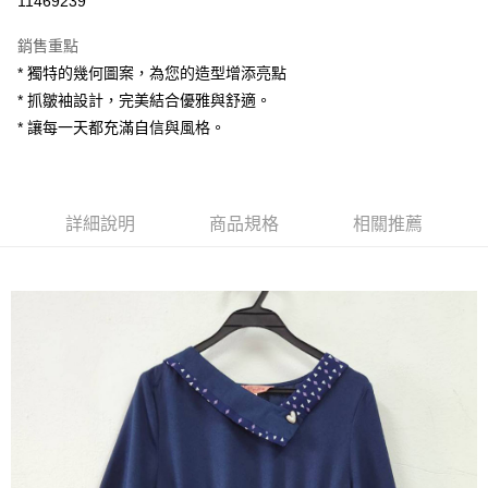
11469239
LINE Pay
銷售重點
Apple Pay
* 獨特的幾何圖案，為您的造型增添亮點
* 抓皺袖設計，完美結合優雅與舒適。
街口支付
* 讓每一天都充滿自信與風格。
悠遊付
AFTEE先享後付
相關說明
詳細說明
商品規格
相關推薦
【關於「AFTEE先享後付」】
ATM付款
AFTEE先享後付是「在收到商品之後才付款」的支付方式。 讓您購物簡單
便利好安心！
１．簡單：不需註冊會員、不需綁卡、不需儲值。
運送方式
２．便利：只要手機號碼，簡訊認證，即可結帳。
３．安心：先確認商品／服務後，再付款。
全家付款取貨
每筆NT$80，滿NT$1,200(含以上)免運費
【「AFTEE先享後付」結帳流程】
１．於結帳方式選擇「AFTEE先享後付」後，將跳轉至「AFTEE先享後付」
7-11付款取貨
結帳頁面，進行簡訊認證並確認金額後，即可完成結帳。
２．訂單成立數日內，您將收到繳費通知簡訊。
每筆NT$80，滿NT$1,200(含以上)免運費
３．收到繳費通知簡訊後14天內，點擊此簡訊中的連結，可透過四大超商／
ATM／網路銀行／等多元方式進行付款，方視為交易完成。
宅配