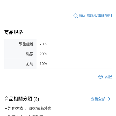
顯示電腦版詳細說明
商品規格
聚酯纖維
70%
黏膠
20%
尼龍
10%
客服
商品相關分類 (3)
查看全部
►外套/大衣
風衣/長版外套