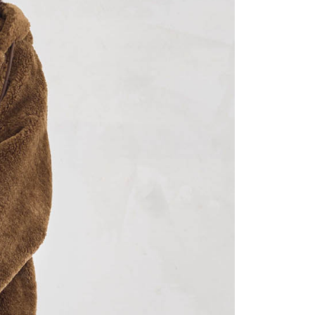
讓予恩沛科技股份有限公司。
個人資料處理事宜，請瀏覽以下網址：
ee.tw/terms/#terms3
年的使用者請事先徵得法定代理人或監護人之同意方可使用
E先享後付」，若未經同意申辦者引起之損失，本公司不負相關責
AFTEE先享後付」時，將依據個別帳號之用戶狀況，依本公司
核予不同之上限額度；若仍有額度不足之情形，本公司將視審查
用戶進行身份認證。
一人註冊多個帳號或使用他人資訊註冊。若發現惡意使用之情
科技股份有限公司將有權停止該用戶之使用額度並採取法律行