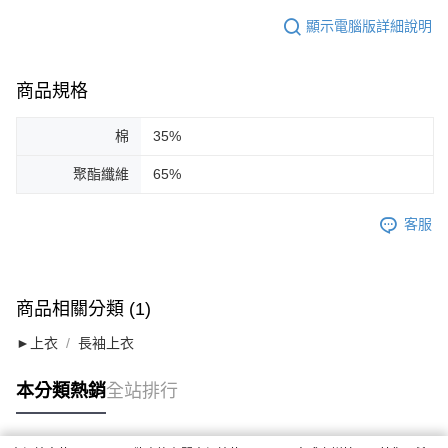
顯示電腦版詳細說明
商品規格
棉
35%
聚酯纖維
65%
客服
商品相關分類 (1)
►上衣
長袖上衣
本分類熱銷
全站排行