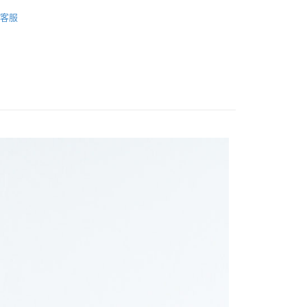
毛衣/針織上衣
客服
FTEE先享後付」】
長袖上衣
先享後付是「在收到商品之後才付款」的支付方式。 讓您購物簡單
心！
：不需註冊會員、不需綁卡、不需儲值。
：只要手機號碼，簡訊認證，即可結帳。
：先確認商品／服務後，再付款。
取貨
EE先享後付」結帳流程】
0，滿NT$1,200(含以上)免運費
方式選擇「AFTEE先享後付」後，將跳轉至「AFTEE先享後
頁面，進行簡訊認證並確認金額後，即可完成結帳。
取貨
成立數日內，您將收到繳費通知簡訊。
費通知簡訊後14天內，點擊此簡訊中的連結，可透過四大超商
0，滿NT$1,200(含以上)免運費
網路銀行／等多元方式進行付款，方視為交易完成。
：結帳手續完成當下不需立刻繳費，但若您需要取消訂單，請聯
的店家。未經商家同意取消之訂單仍視為有效，需透過AFTEE
繳納相關費用。
0，滿NT$1,200(含以上)免運費
否成功請以「AFTEE先享後付 」之結帳頁面顯示為準，若有關於
功／繳費後需取消欲退款等相關疑問，請聯繫「AFTEE先享後
市自取
援中心」
https://netprotections.freshdesk.com/support/home
項】
恩沛科技股份有限公司提供之「AFTEE先享後付」服務完成之
依本服務之必要範圍內提供個人資料，並將交易相關給付款項請