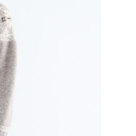
讓予恩沛科技股份有限公司。
個人資料處理事宜，請瀏覽以下網址：
ee.tw/terms/#terms3
年的使用者請事先徵得法定代理人或監護人之同意方可使用
E先享後付」，若未經同意申辦者引起之損失，本公司不負相關責
AFTEE先享後付」時，將依據個別帳號之用戶狀況，依本公司
核予不同之上限額度；若仍有額度不足之情形，本公司將視審查
用戶進行身份認證。
一人註冊多個帳號或使用他人資訊註冊。若發現惡意使用之情
科技股份有限公司將有權停止該用戶之使用額度並採取法律行