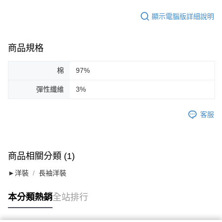
顯示電腦版詳細說明
商品規格
棉
97%
彈性纖維
3%
客服
商品相關分類 (1)
►洋裝
長袖洋裝
本分類熱銷
全站排行