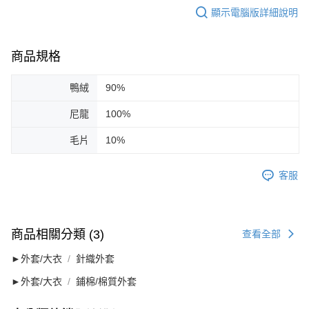
顯示電腦版詳細說明
商品規格
鴨絨
90%
尼龍
100%
毛片
10%
客服
商品相關分類 (3)
查看全部
►外套/大衣
針織外套
►外套/大衣
鋪棉/棉質外套