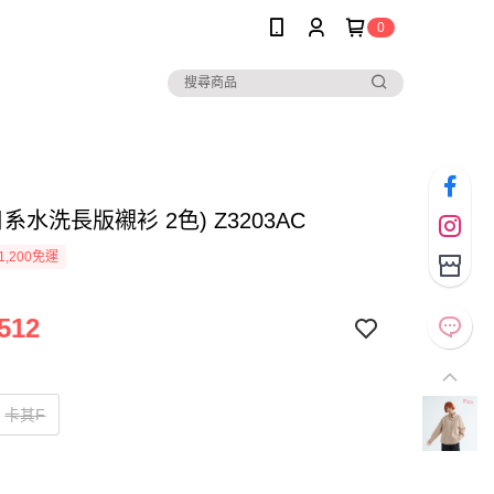
0
 日系水洗長版襯衫 2色) Z3203AC
1,200免運
512
卡其F