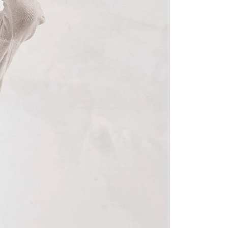
讓予恩沛科技股份有限公司。
個人資料處理事宜，請瀏覽以下網址：
ee.tw/terms/#terms3
年的使用者請事先徵得法定代理人或監護人之同意方可使用
E先享後付」，若未經同意申辦者引起之損失，本公司不負相關責
AFTEE先享後付」時，將依據個別帳號之用戶狀況，依本公司
核予不同之上限額度；若仍有額度不足之情形，本公司將視審查
用戶進行身份認證。
一人註冊多個帳號或使用他人資訊註冊。若發現惡意使用之情
科技股份有限公司將有權停止該用戶之使用額度並採取法律行