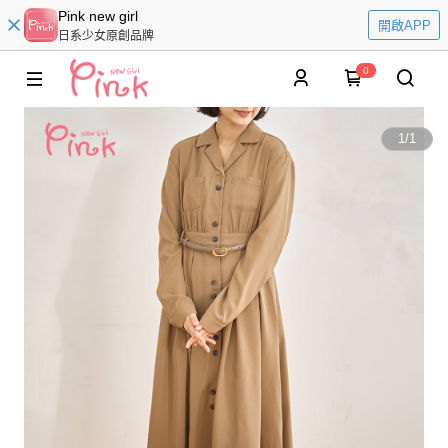
Pink new girl
開啟APP
日系少女原創品牌
0
1
/
1