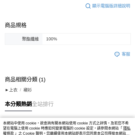
顯示電腦版詳細說明
商品規格
聚酯纖維
100%
客服
商品相關分類 (1)
►上衣
襯衫
本分類熱銷
全站排行
本網站中使用 cookie，欲查詢有關本網站使用 cookie 方式之詳情，及若您不希
熱門標籤
望在電腦上使用 cookie 時應如何變更電腦的 cookie 設定，請參閱本網站「
隱私
權條款
」之 Cookie 聲明。您繼續使用本網站即表示您同意本公司得按本網站使