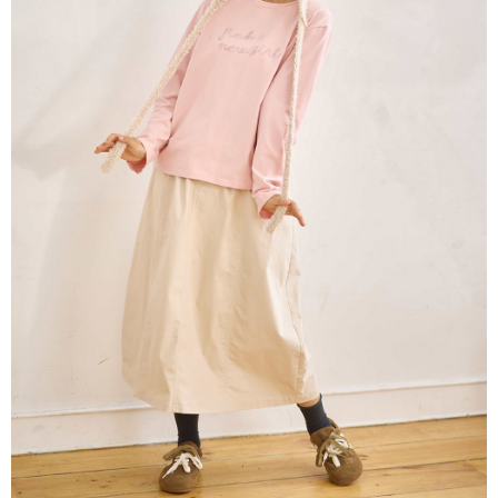
※ 請注意：結帳手續完成當下不需立刻繳費，但若您需要取消訂單，請聯絡
每筆NT$80，滿NT$1,200(含以上)免運費
購買商品的店家。未經商家同意取消之訂單仍視為有效，需透過AFTEE先享
後付繳納相關費用。
付款後門市自取
※ 交易是否成功請以「AFTEE先享後付 」之結帳頁面顯示為準，若有關於
是否繳費成功／繳費後需取消欲退款等相關疑問，請聯繫「AFTEE先享後付
免運費
客戶支援中心」
https://netprotections.freshdesk.com/support/home
【注意事項】
１．透過由恩沛科技股份有限公司提供之「AFTEE先享後付」服務完成之交
易，需依本服務之必要範圍內提供個人資料，並將交易相關給付款項請求債
權轉讓予恩沛科技股份有限公司。
２．關於個人資料處理事宜，請瀏覽以下網址：
https://aftee.tw/terms/#terms3
３．未成年的使用者請事先徵得法定代理人或監護人之同意方可使用
「AFTEE先享後付」，若未經同意申辦者引起之損失，本公司不負相關責
任。
４．使用「AFTEE先享後付」時，將依據個別帳號之用戶狀況，依本公司即
時審查核予不同之上限額度；若仍有額度不足之情形，本公司將視審查結果
請求用戶進行身份認證。
５．嚴禁一人註冊多個帳號或使用他人資訊註冊。若發現惡意使用之情形，
恩沛科技股份有限公司將有權停止該用戶之使用額度並採取法律行動。