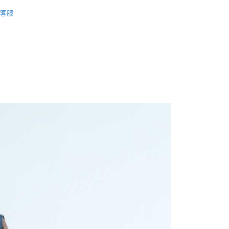
衣
風衣/長版外套
客服
FTEE先享後付」】
先享後付是「在收到商品之後才付款」的支付方式。 讓您購物簡單
心！
：不需註冊會員、不需綁卡、不需儲值。
：只要手機號碼，簡訊認證，即可結帳。
：先確認商品／服務後，再付款。
取貨
EE先享後付」結帳流程】
0，滿NT$1,200(含以上)免運費
方式選擇「AFTEE先享後付」後，將跳轉至「AFTEE先享後
頁面，進行簡訊認證並確認金額後，即可完成結帳。
取貨
成立數日內，您將收到繳費通知簡訊。
費通知簡訊後14天內，點擊此簡訊中的連結，可透過四大超商
0，滿NT$1,200(含以上)免運費
網路銀行／等多元方式進行付款，方視為交易完成。
：結帳手續完成當下不需立刻繳費，但若您需要取消訂單，請聯
的店家。未經商家同意取消之訂單仍視為有效，需透過AFTEE
繳納相關費用。
0，滿NT$1,200(含以上)免運費
否成功請以「AFTEE先享後付 」之結帳頁面顯示為準，若有關於
功／繳費後需取消欲退款等相關疑問，請聯繫「AFTEE先享後
市自取
援中心」
https://netprotections.freshdesk.com/support/home
項】
恩沛科技股份有限公司提供之「AFTEE先享後付」服務完成之
依本服務之必要範圍內提供個人資料，並將交易相關給付款項請