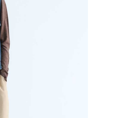
讓予恩沛科技股份有限公司。
個人資料處理事宜，請瀏覽以下網址：
ee.tw/terms/#terms3
年的使用者請事先徵得法定代理人或監護人之同意方可使用
E先享後付」，若未經同意申辦者引起之損失，本公司不負相關責
AFTEE先享後付」時，將依據個別帳號之用戶狀況，依本公司
核予不同之上限額度；若仍有額度不足之情形，本公司將視審查
用戶進行身份認證。
一人註冊多個帳號或使用他人資訊註冊。若發現惡意使用之情
科技股份有限公司將有權停止該用戶之使用額度並採取法律行