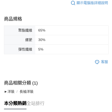
顯示電腦版詳細說明
商品規格
聚酯纖維
65%
縲縈
30%
彈性纖維
5%
客服
商品相關分類 (1)
►洋裝
長袖洋裝
本分類熱銷
全站排行