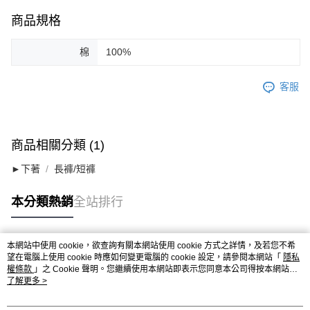
商品規格
棉
100%
客服
商品相關分類 (1)
►下著
長褲/短褲
本分類熱銷
全站排行
本網站中使用 cookie，欲查詢有關本網站使用 cookie 方式之詳情，及若您不希
熱門標籤
望在電腦上使用 cookie 時應如何變更電腦的 cookie 設定，請參閱本網站「
隱私
權條款
」之 Cookie 聲明。您繼續使用本網站即表示您同意本公司得按本網站使
用條款之 Cookie 聲明使用 cookie。
了解更多 >