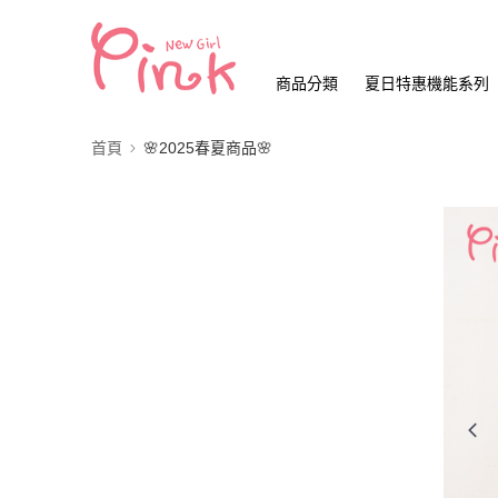
商品分類
夏日特惠機能系列
首頁
🌸2025春夏商品🌸