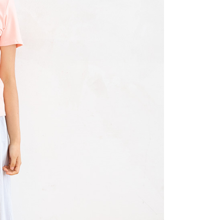
讓予恩沛科技股份有限公司。
個人資料處理事宜，請瀏覽以下網址：
ee.tw/terms/#terms3
年的使用者請事先徵得法定代理人或監護人之同意方可使用
E先享後付」，若未經同意申辦者引起之損失，本公司不負相關責
AFTEE先享後付」時，將依據個別帳號之用戶狀況，依本公司
核予不同之上限額度；若仍有額度不足之情形，本公司將視審查
用戶進行身份認證。
一人註冊多個帳號或使用他人資訊註冊。若發現惡意使用之情
科技股份有限公司將有權停止該用戶之使用額度並採取法律行