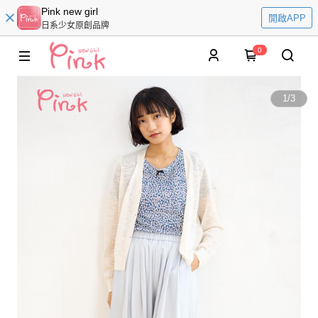
Pink new girl
開啟APP
日系少女原創品牌
0
1
/
3