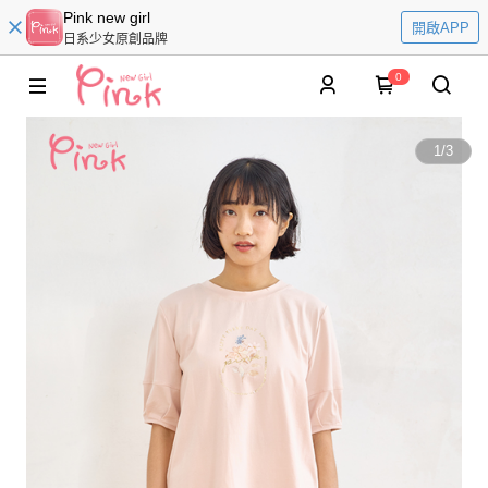
Pink new girl
開啟APP
日系少女原創品牌
0
1
/
3