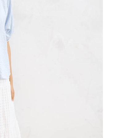
讓予恩沛科技股份有限公司。
個人資料處理事宜，請瀏覽以下網址：
ee.tw/terms/#terms3
年的使用者請事先徵得法定代理人或監護人之同意方可使用
E先享後付」，若未經同意申辦者引起之損失，本公司不負相關責
AFTEE先享後付」時，將依據個別帳號之用戶狀況，依本公司
核予不同之上限額度；若仍有額度不足之情形，本公司將視審查
用戶進行身份認證。
一人註冊多個帳號或使用他人資訊註冊。若發現惡意使用之情
科技股份有限公司將有權停止該用戶之使用額度並採取法律行