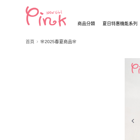
商品分類
夏日特惠機能系列
首頁
🌸2025春夏商品🌸