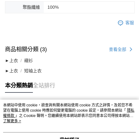
聚酯纖維
100%
客服
商品相關分類 (3)
查看全部
►上衣
襯衫
►上衣
短袖上衣
本分類熱銷
全站排行
本網站中使用 cookie，欲查詢有關本網站使用 cookie 方式之詳情，及若您不希
熱門標籤
望在電腦上使用 cookie 時應如何變更電腦的 cookie 設定，請參閱本網站「
隱私
權條款
」之 Cookie 聲明。您繼續使用本網站即表示您同意本公司得按本網站使
用條款之 Cookie 聲明使用 cookie。
了解更多 >