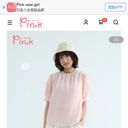
Pink new girl
開啟APP
日系少女原創品牌
0
1
/
1