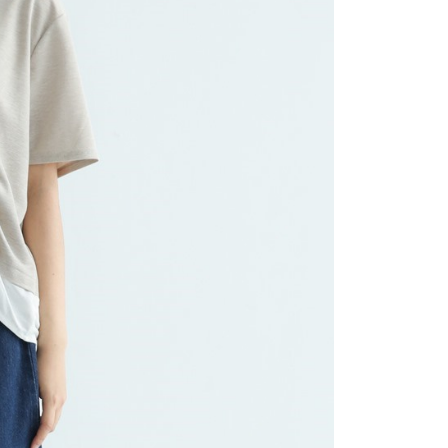
讓予恩沛科技股份有限公司。
個人資料處理事宜，請瀏覽以下網址：
ee.tw/terms/#terms3
年的使用者請事先徵得法定代理人或監護人之同意方可使用
E先享後付」，若未經同意申辦者引起之損失，本公司不負相關責
AFTEE先享後付」時，將依據個別帳號之用戶狀況，依本公司
核予不同之上限額度；若仍有額度不足之情形，本公司將視審查
用戶進行身份認證。
一人註冊多個帳號或使用他人資訊註冊。若發現惡意使用之情
科技股份有限公司將有權停止該用戶之使用額度並採取法律行