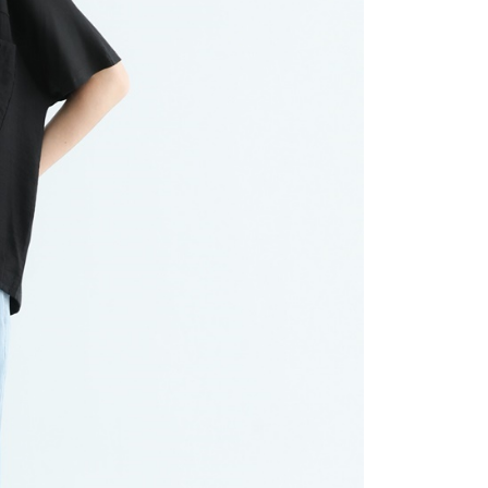
讓予恩沛科技股份有限公司。
個人資料處理事宜，請瀏覽以下網址：
ee.tw/terms/#terms3
年的使用者請事先徵得法定代理人或監護人之同意方可使用
E先享後付」，若未經同意申辦者引起之損失，本公司不負相關責
AFTEE先享後付」時，將依據個別帳號之用戶狀況，依本公司
核予不同之上限額度；若仍有額度不足之情形，本公司將視審查
用戶進行身份認證。
一人註冊多個帳號或使用他人資訊註冊。若發現惡意使用之情
科技股份有限公司將有權停止該用戶之使用額度並採取法律行