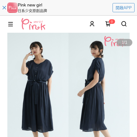
Pink new girl
開啟APP
日系少女原創品牌
0
1
/
1