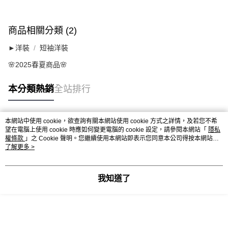
商品相關分類 (2)
►洋裝
短袖洋裝
🌸2025春夏商品🌸
本分類熱銷
全站排行
本網站中使用 cookie，欲查詢有關本網站使用 cookie 方式之詳情，及若您不希
熱門標籤
望在電腦上使用 cookie 時應如何變更電腦的 cookie 設定，請參閱本網站「
隱私
權條款
」之 Cookie 聲明。您繼續使用本網站即表示您同意本公司得按本網站使
用條款之 Cookie 聲明使用 cookie。
了解更多 >
我知道了