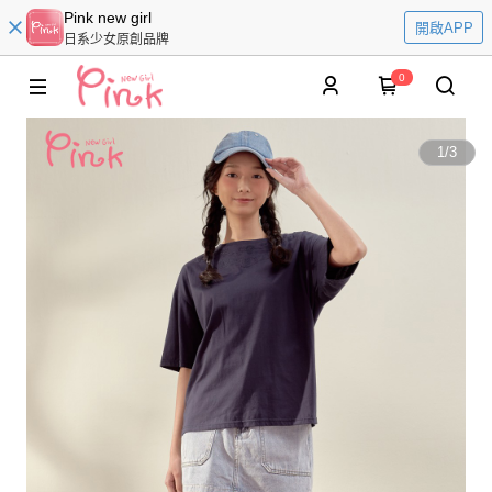
Pink new girl
開啟APP
日系少女原創品牌
0
1
/
3