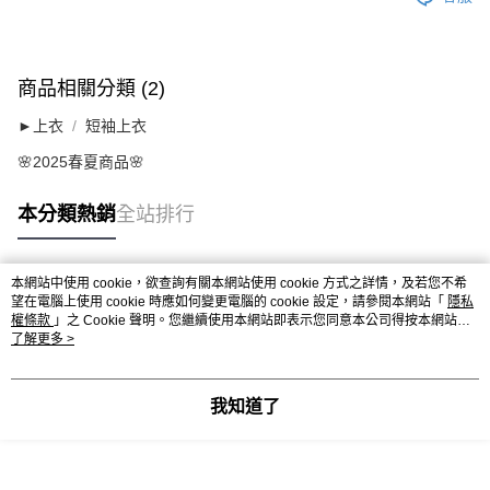
商品相關分類 (2)
►上衣
短袖上衣
🌸2025春夏商品🌸
本分類熱銷
全站排行
本網站中使用 cookie，欲查詢有關本網站使用 cookie 方式之詳情，及若您不希
熱門標籤
望在電腦上使用 cookie 時應如何變更電腦的 cookie 設定，請參閱本網站「
隱私
權條款
」之 Cookie 聲明。您繼續使用本網站即表示您同意本公司得按本網站使
用條款之 Cookie 聲明使用 cookie。
了解更多 >
我知道了