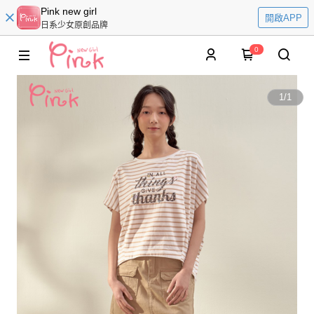
Pink new girl
開啟APP
日系少女原創品牌
0
1
/
1