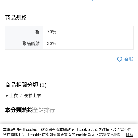
商品規格
棉
70％
聚酯纖維
30％
客服
商品相關分類 (1)
►上衣
長袖上衣
本分類熱銷
全站排行
本網站中使用 cookie，欲查詢有關本網站使用 cookie 方式之詳情，及若您不希
熱門標籤
望在電腦上使用 cookie 時應如何變更電腦的 cookie 設定，請參閱本網站「
隱私