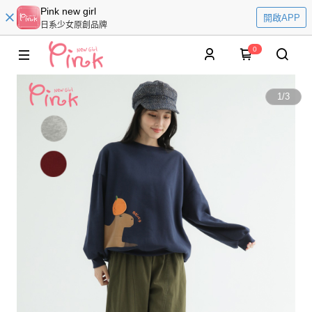
Pink new girl
開啟APP
日系少女原創品牌
0
1
/
3