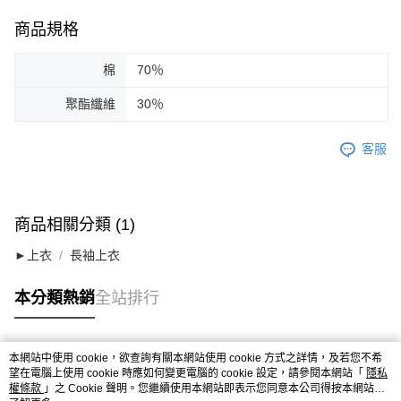
商品規格
棉
70％
聚酯纖維
30％
客服
商品相關分類 (1)
►上衣
長袖上衣
本分類熱銷
全站排行
本網站中使用 cookie，欲查詢有關本網站使用 cookie 方式之詳情，及若您不希
熱門標籤
望在電腦上使用 cookie 時應如何變更電腦的 cookie 設定，請參閱本網站「
隱私
權條款
」之 Cookie 聲明。您繼續使用本網站即表示您同意本公司得按本網站使