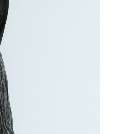
讓予恩沛科技股份有限公司。
個人資料處理事宜，請瀏覽以下網址：
ee.tw/terms/#terms3
年的使用者請事先徵得法定代理人或監護人之同意方可使用
E先享後付」，若未經同意申辦者引起之損失，本公司不負相關責
AFTEE先享後付」時，將依據個別帳號之用戶狀況，依本公司
核予不同之上限額度；若仍有額度不足之情形，本公司將視審查
用戶進行身份認證。
一人註冊多個帳號或使用他人資訊註冊。若發現惡意使用之情
科技股份有限公司將有權停止該用戶之使用額度並採取法律行