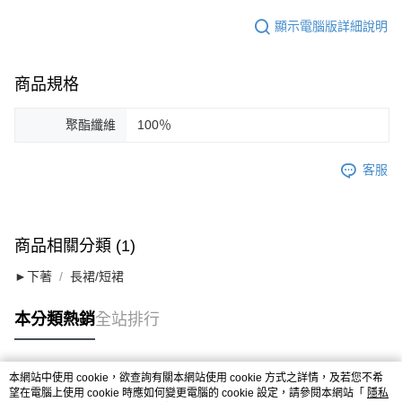
顯示電腦版詳細說明
商品規格
聚酯纖維
100％
客服
商品相關分類 (1)
►下著
長裙/短裙
本分類熱銷
全站排行
本網站中使用 cookie，欲查詢有關本網站使用 cookie 方式之詳情，及若您不希
熱門標籤
望在電腦上使用 cookie 時應如何變更電腦的 cookie 設定，請參閱本網站「
隱私