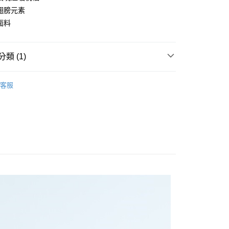
翅膀元素
面料
享後付
類 (1)
FTEE先享後付」】
先享後付是「在收到商品之後才付款」的支付方式。 讓您購物簡單
長袖上衣
心！
客服
：不需註冊會員、不需綁卡、不需儲值。
：只要手機號碼，簡訊認證，即可結帳。
：先確認商品／服務後，再付款。
取貨
EE先享後付」結帳流程】
0，滿NT$1,200(含以上)免運費
方式選擇「AFTEE先享後付」後，將跳轉至「AFTEE先享後
頁面，進行簡訊認證並確認金額後，即可完成結帳。
取貨
成立數日內，您將收到繳費通知簡訊。
費通知簡訊後14天內，點擊此簡訊中的連結，可透過四大超商
0，滿NT$1,200(含以上)免運費
網路銀行／等多元方式進行付款，方視為交易完成。
：結帳手續完成當下不需立刻繳費，但若您需要取消訂單，請聯
的店家。未經商家同意取消之訂單仍視為有效，需透過AFTEE
繳納相關費用。
0，滿NT$1,200(含以上)免運費
否成功請以「AFTEE先享後付 」之結帳頁面顯示為準，若有關於
功／繳費後需取消欲退款等相關疑問，請聯繫「AFTEE先享後
市自取