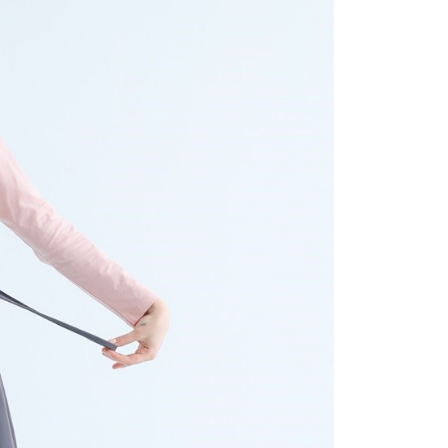
援中心」
https://netprotections.freshdesk.com/support/home
項】
恩沛科技股份有限公司提供之「AFTEE先享後付」服務完成之
依本服務之必要範圍內提供個人資料，並將交易相關給付款項請
讓予恩沛科技股份有限公司。
個人資料處理事宜，請瀏覽以下網址：
ee.tw/terms/#terms3
年的使用者請事先徵得法定代理人或監護人之同意方可使用
E先享後付」，若未經同意申辦者引起之損失，本公司不負相關責
AFTEE先享後付」時，將依據個別帳號之用戶狀況，依本公司
核予不同之上限額度；若仍有額度不足之情形，本公司將視審查
用戶進行身份認證。
一人註冊多個帳號或使用他人資訊註冊。若發現惡意使用之情
科技股份有限公司將有權停止該用戶之使用額度並採取法律行